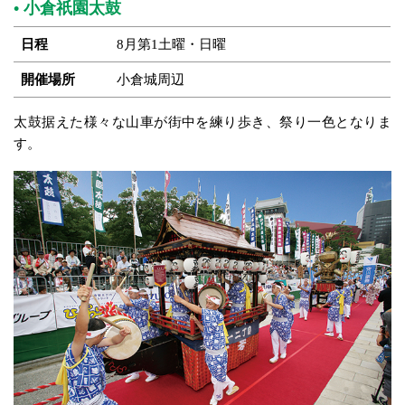
小倉祇園太鼓
日程
8月第1土曜・日曜
開催場所
小倉城周辺
太鼓据えた様々な山車が街中を練り歩き、祭り一色となりま
す。