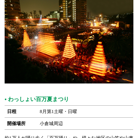
わっしょい百万夏まつり
日程
8月第1土曜・日曜
開催場所
小倉城周辺
約1万人が踊り歩く「百万踊り」や、様々な地区の山笠や山車