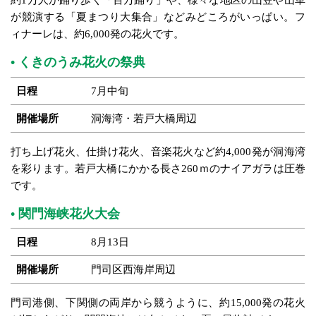
が競演する「夏まつり大集合」などみどころがいっぱい。フ
ィナーレは、約6,000発の花火です。
くきのうみ花火の祭典
日程
7月中旬
開催場所
洞海湾・若戸大橋周辺
打ち上げ花火、仕掛け花火、音楽花火など約4,000発が洞海湾
を彩ります。若戸大橋にかかる長さ260ｍのナイアガラは圧巻
です。
関門海峡花火大会
日程
8月13日
開催場所
門司区西海岸周辺
門司港側、下関側の両岸から競うように、約15,000発の花火