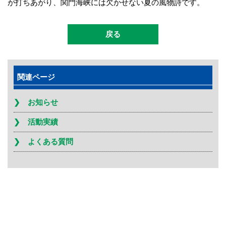
が打ちあがり、関門海峡には欠かせない夏の風物詩です。
戻る
関連ページ
お知らせ
活動実績
よくある質問