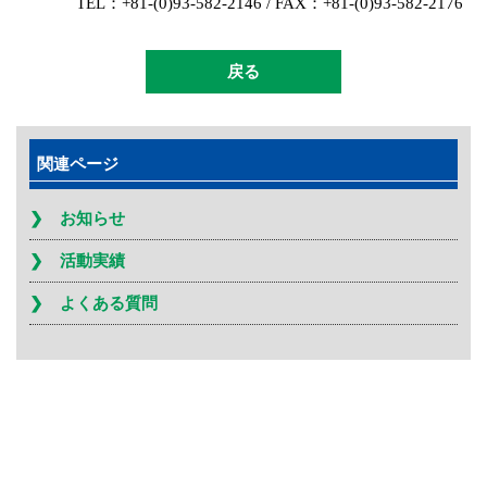
TEL：+81-(0)93-582-2146 / FAX：+81-(0)93-582-2176
戻る
関連ページ
お知らせ
活動実績
よくある質問